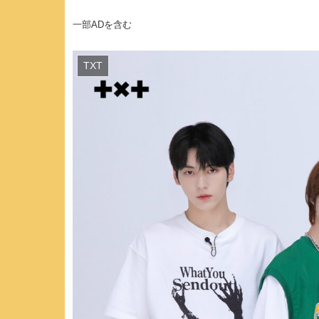
一部ADを含む
TXT