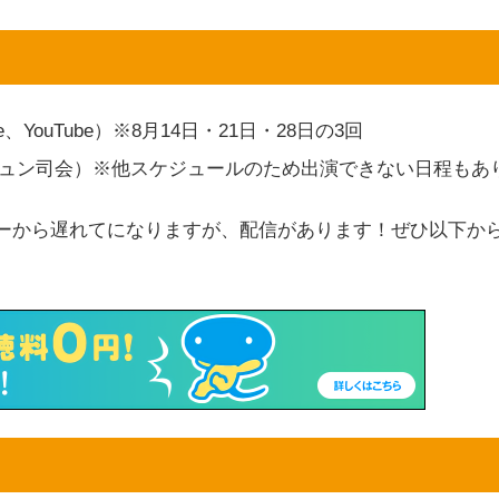
se、YouTube）※8月14日・21日・28日の3回
ンジュン司会）※他スケジュールのため出演できない日程もあ
ーから遅れてになりますが、配信があります！ぜひ以下か