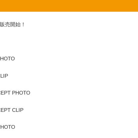
L予約販売開始！
PHOTO
LIP
CEPT PHOTO
EPT CLIP
PHOTO