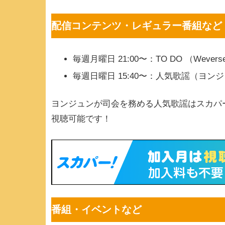
配信コンテンツ・レギュラー番組など
毎週月曜日 21:00〜：TO DO （Wever
毎週日曜日 15:40〜：人気歌謡（ヨ
ヨンジュンが司会を務める人気歌謡はスカパ
視聴可能です！
番組・イベントなど