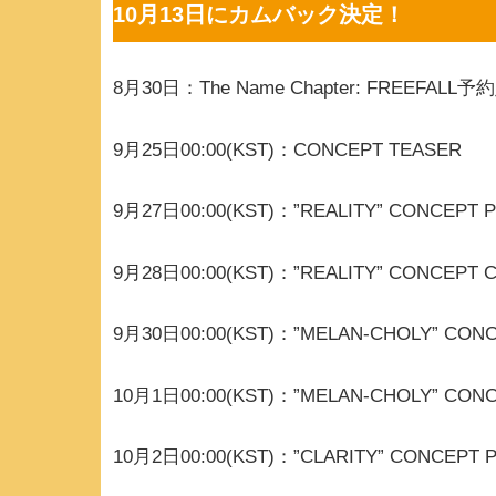
10月13日にカムバック決定！
8月30日：The Name Chapter: FREEFAL
9月25日00:00(KST)：CONCEPT TEASER
9月27日00:00(KST)：”REALITY” CONCEPT 
9月28日00:00(KST)：”REALITY” CONCEPT C
9月30日00:00(KST)：”MELAN-CHOLY” CON
10月1日00:00(KST)：”MELAN-CHOLY” CONC
10月2日00:00(KST)：”CLARITY” CONCEPT 