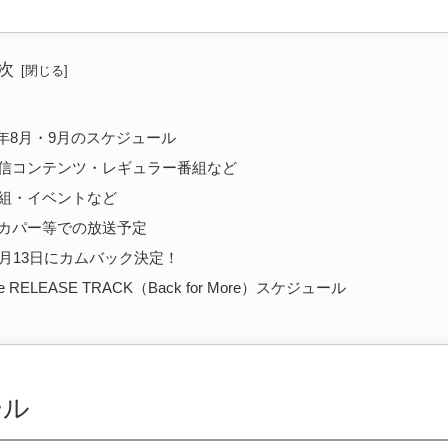
次
23年8月・9月のスケジュール
信コンテンツ・レギュラー番組など
組・イベントなど
カパー等での放送予定
0月13日にカムバック決定！
re RELEASE TRACK（Back for More）スケジュール
ール