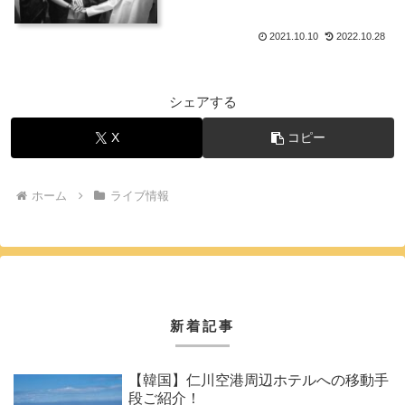
2021.10.10
2022.10.28
シェアする
X
コピー
ホーム
ライブ情報
新着記事
【韓国】仁川空港周辺ホテルへの移動手
段ご紹介！