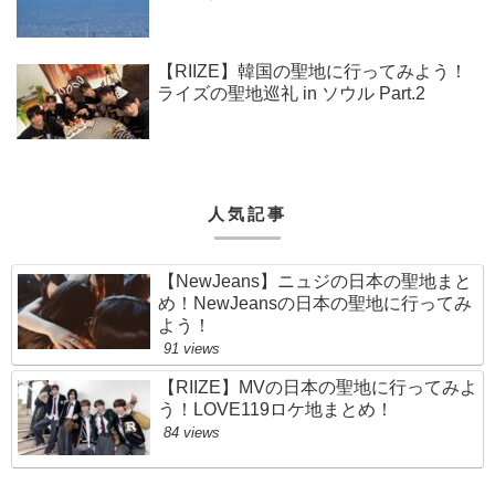
【RIIZE】韓国の聖地に行ってみよう！
ライズの聖地巡礼 in ソウル Part.2
人気記事
【NewJeans】ニュジの日本の聖地まと
め！NewJeansの日本の聖地に行ってみ
よう！
91 views
【RIIZE】MVの日本の聖地に行ってみよ
う！LOVE119ロケ地まとめ！
84 views