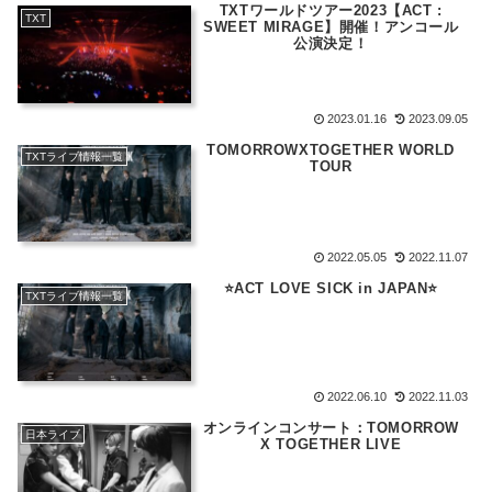
TXTワールドツアー2023【ACT :
TXT
SWEET MIRAGE】開催！アンコール
公演決定！
2023.01.16
2023.09.05
TOMORROWXTOGETHER WORLD
TXTライブ情報一覧
TOUR
2022.05.05
2022.11.07
⭐️ACT LOVE SICK in JAPAN⭐️
TXTライブ情報一覧
2022.06.10
2022.11.03
オンラインコンサート：TOMORROW
日本ライブ
X TOGETHER LIVE