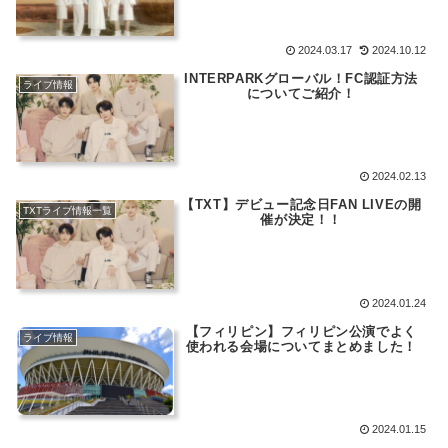
2024.03.17
2024.10.12
INTERPARKグローバル！FC認証方法
ライブ情報
についてご紹介！
2024.02.13
【TXT】デビュー記念日FAN LIVEの開
TXTライブ情報一覧
催が決定！！
2024.01.24
【フィリピン】フィリピン公演でよく
ライブ情報
使われる会場についてまとめました！
2024.01.15