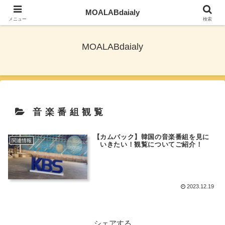
MOALABdaialy
TXTとNewjeansを応援しながら旅ブログ更新
メニュー
検索
MOALABdaialy
音楽番組観覧
【カムバック】韓国の音楽番組を見に
関連情報
いきたい！観覧についてご紹介！
2023.12.19
シェアする