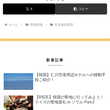
X
コピー
ホーム
関連情報
音楽番組観覧
新着記事
【韓国】仁川空港周辺ホテルへの移動手
段ご紹介！
【RIIZE】韓国の聖地に行ってみよう！
ライズの聖地巡礼 in ソウル Part.2