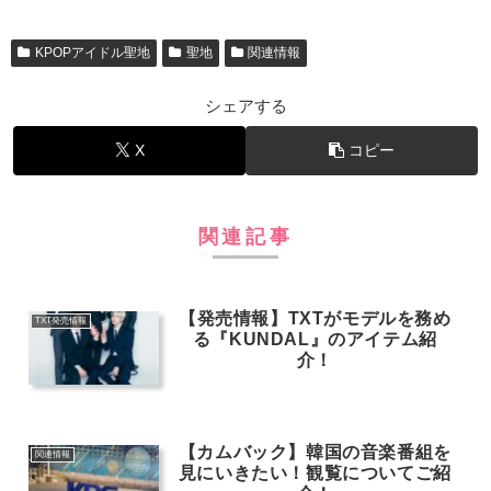
KPOPアイドル聖地
聖地
関連情報
シェアする
X
コピー
関連記事
【発売情報】TXTがモデルを務め
TXT発売情報
る『KUNDAL』のアイテム紹
介！
【カムバック】韓国の音楽番組を
関連情報
見にいきたい！観覧についてご紹