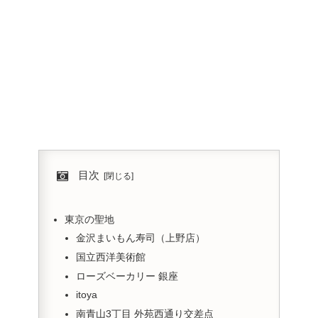
目次
東京の聖地
金沢まいもん寿司（上野店）
国立西洋美術館
ローズベーカリー 銀座
itoya
南青山3丁目 外苑西通り交差点