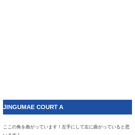
JINGUMAE COURT A
ここの角を曲がっています！左手にして左に曲がっていると思
います！