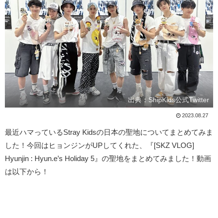
出典：ShipKids公式Twitter
2023.08.27
最近ハマっているStray Kidsの日本の聖地についてまとめてみま
した！今回はヒョンジンがUPしてくれた、『[SKZ VLOG]
Hyunjin : Hyun.e’s Holiday 5』の聖地をまとめてみました！動画
は以下から！