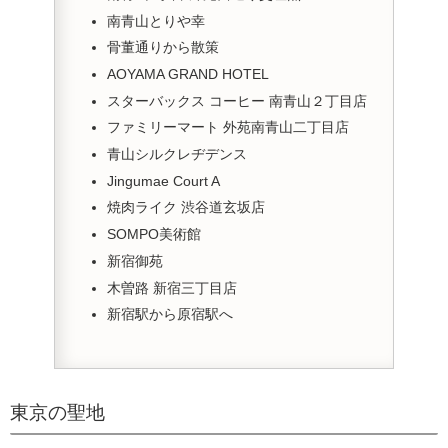
南青山とりや幸
骨董通りから散策
AOYAMA GRAND HOTEL
スターバックス コーヒー 南青山２丁目店
ファミリーマート 外苑南青山二丁目店
青山シルクレヂデンス
Jingumae Court A
焼肉ライク 渋谷道玄坂店
SOMPO美術館
新宿御苑
木曽路 新宿三丁目店
新宿駅から原宿駅へ
東京の聖地