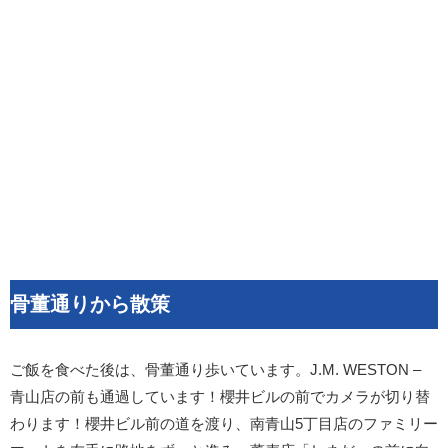
骨董通りから散策
ご飯を食べた後は、骨董通り歩いています。J.M. WESTON –
青山店の前も通過しています！櫻井ビルの前でカメラが切り替
わります！櫻井ビル前の道を渡り、南青山5丁目店のファミリー