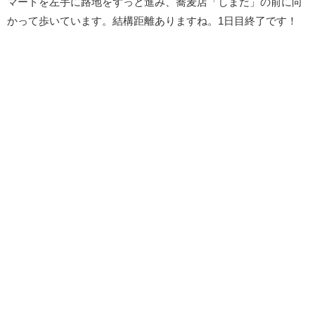
マートを左手に路地をずっと進み、蕎麦店「しまだ」の前に向
かって歩いています。結構距離ありますね。1日目終了です！