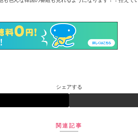
他も色んな韓国の番組も見れるようになります！！控えて
シェアする
関連記事