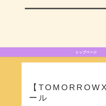
トップページ
【TOMORROW
ール