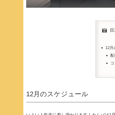
目
12
配
コ
12月のスケジュール
いよいよ年末に差し掛かります！カムバは1月