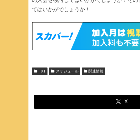
の入会を検討してはいかがでしょうか！その
てはいかがでしょうか！
TXT
スケジュール
関連情報
X