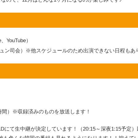
e、YouTube）
ンジュン司会）※他スケジュールのため出演できない日程もあ
ve（EST時間）※収録済みのものを放送します！
RLDにて生中継が決定しています！（20:15～深夜1:15