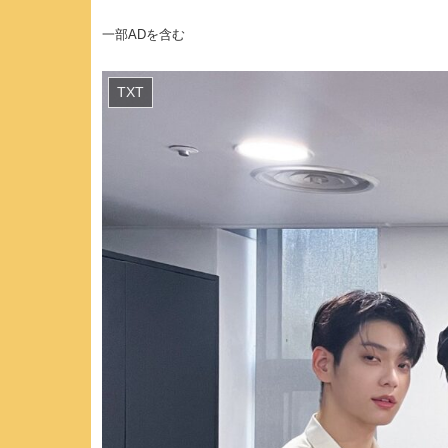
一部ADを含む
TXT