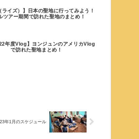
ZE（ライズ）】日本の聖地に行ってみよう！
ルツアー期間で訪れた聖地のまとめ！
022年度Vlog】ヨンジュンのアメリカVlog
で訪れた聖地まとめ！
2023年1月のスケジュール