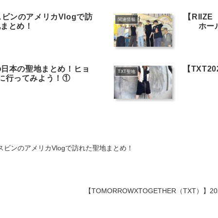
】スビンのアメリカVlogで訪
【RII
関連情報
地まとめ！
ホー
キズの日本の聖地まとめ！ヒョ
【TXT2
TXT聖地
地に行ってみよう！①
g】スビンのアメリカVlogで訪れた聖地まとめ！
【TOMORROWXTOGETHER（TXT）】