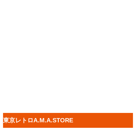
東京レトロA.M.A.STORE