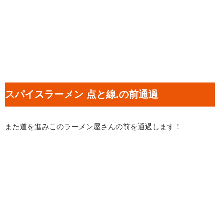
スパイスラーメン 点と線.の前通過
また道を進みこのラーメン屋さんの前を通過します！