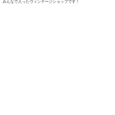
みんなで入ったヴィンテージショップです！