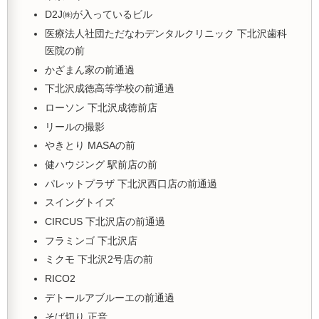
D2J㈱が入っているビル
医療法人社団ただなわデンタルクリニック 下北沢歯科
医院の前
かざまん家の前通過
下北沢成徳高等学校の前通過
ローソン 下北沢成徳前店
リールの撮影
やきとり MASAの前
健ハウジング 駅前店の前
パレットプラザ 下北沢西口店の前通過
スイングトイズ
CIRCUS 下北沢店の前通過
フラミンゴ 下北沢店
ミクモ 下北沢2号店の前
RICO2
デトールアブルーエの前通過
そば切り 正音