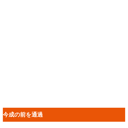
今成の前を通過