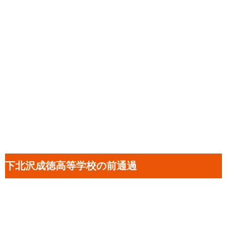
下北沢成徳高等学校の前通過