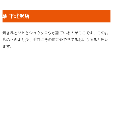
駅 下北沢店
焼き鳥とソヒとショウタロウが話ているのがここです。このお
店の正面より少し手前にその前に外で見てるお店もあると思い
ます。