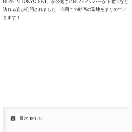
RIIZE IN TOKYO EP.1』が公開されRIIZEメンバーが下北沢など
訪れる姿が公開されました！今回この動画の聖地をまとめてい
きます！
目次