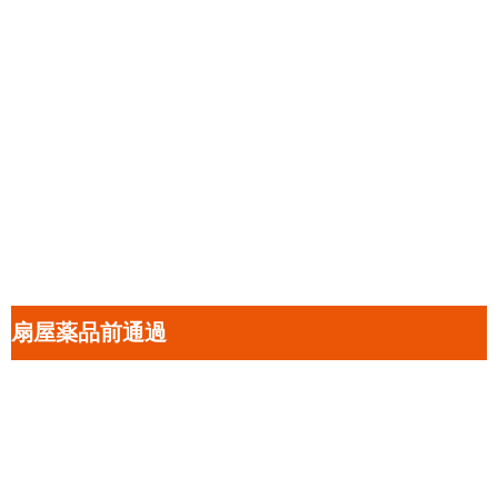
扇屋薬品前通過