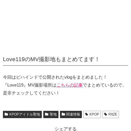
Love119のMV撮影地もまとめてます！
今回はビハインドで公開されたvlogをまとめました！
『Love119』MV撮影場所は
こちらの記事
でまとめているので、
是非チェックしてください！
KPOPアイドル聖地
聖地
関連情報
KPOP
RIIZE
シェアする