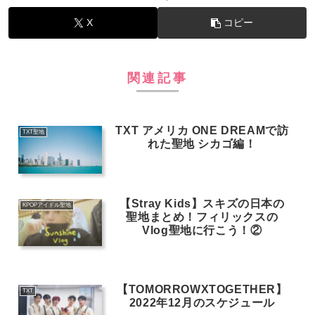
X
コピー
関連記事
TXT アメリカ ONE DREAMで訪
TXT聖地
れた聖地 シカゴ編！
【Stray Kids】スキズの日本の
KPOPアイドル聖地
聖地まとめ！フィリックスの
Vlog聖地に行こう！②
【TOMORROWXTOGETHER】
TXT
2022年12月のスケジュール