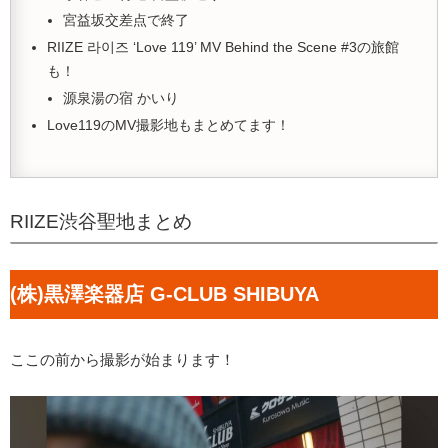
宮益坂交差点で終了
RIIZE 라이즈 ‘Love 119’ MV Behind the Scene #3の旅館
も！
源泉湯の宿 かいり
Love119のMV撮影地もまとめてます！
RIIZE渋谷聖地まとめ
(株)黒澤楽器店 G-CLUB SHIBUYA
ここの前から撮影が始まります！