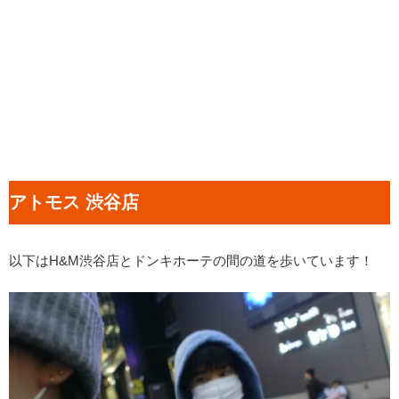
アトモス 渋谷店
以下はH&M渋谷店とドンキホーテの間の道を歩いています！