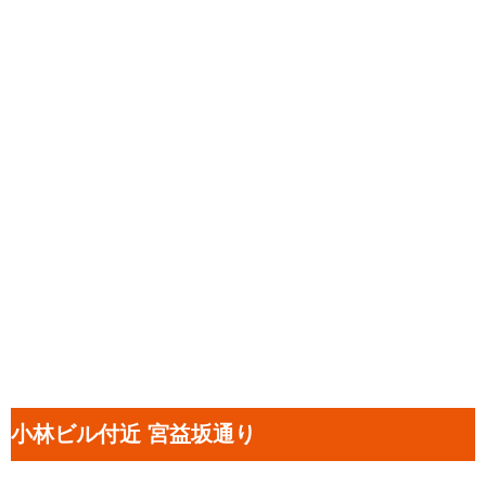
小林ビル付近 宮益坂通り