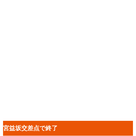
宮益坂交差点で終了