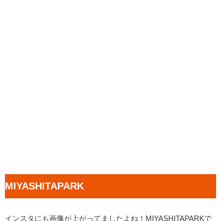
MIYASHITAPARK
インスタにも画像が上がってましたよね！MIYASHITAPARKで