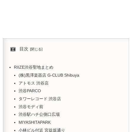
目次
RIIZE渋谷聖地まとめ
(株)黒澤楽器店 G-CLUB Shibuya
アトモス 渋谷店
渋谷PARCO
タワーレコード 渋谷店
渋谷モディ前
渋谷駅ハチ公側口広場
MIYASHITAPARK
小林ビル付近 宮益坂通り