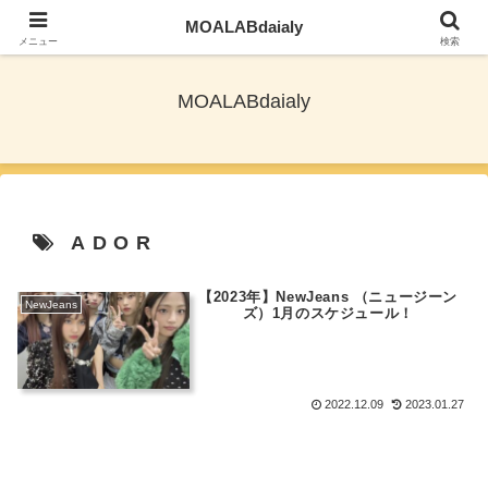
MOALABdaialy
TXTとNewjeansを応援しながら旅ブログ更新
メニュー
検索
MOALABdaialy
ADOR
【2023年】NewJeans （ニュージーン
NewJeans
ズ）1月のスケジュール！
2022.12.09
2023.01.27