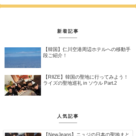
新着記事
【韓国】仁川空港周辺ホテルへの移動手
段ご紹介！
【RIIZE】韓国の聖地に行ってみよう！
ライズの聖地巡礼 in ソウル Part.2
人気記事
【NewJeans】ニュジの日本の聖地まと