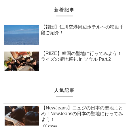
新着記事
【韓国】仁川空港周辺ホテルへの移動手
段ご紹介！
【RIIZE】韓国の聖地に行ってみよう！
ライズの聖地巡礼 in ソウル Part.2
人気記事
【NewJeans】ニュジの日本の聖地まと
め！NewJeansの日本の聖地に行ってみ
よう！
77 views