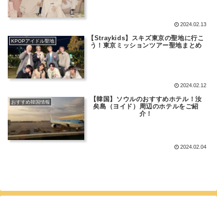
2024.02.13
【Straykids】スキズ東京の聖地に行こ
KPOPアイドル聖地
う！東京ミッションツアー聖地まとめ
2024.02.12
【韓国】ソウルのおすすめホテル！汝
おすすめ韓国情報
矣島（ヨイド）周辺のホテルをご紹
介！
2024.02.04