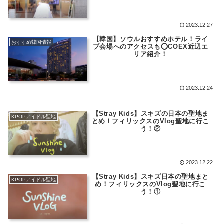
2023.12.27
【韓国】ソウルおすすめホテル！ライ
おすすめ韓国情報
ブ会場へのアクセスも⭕️COEX近辺エ
リア紹介！
2023.12.24
【Stray Kids】スキズの日本の聖地ま
KPOPアイドル聖地
とめ！フィリックスのVlog聖地に行こ
う！②
2023.12.22
【Stray Kids】スキズ日本の聖地まと
KPOPアイドル聖地
め！フィリックスのVlog聖地に行こ
う！①