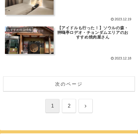
2023.12.19
【アイドルも行った！】ソウルの森・
おすすめ韓国情報
狎鴎亭ロデオ・チョンダムエリアのお
すすめ焼肉屋さん
2023.12.18
次のページ
次
1
2
へ