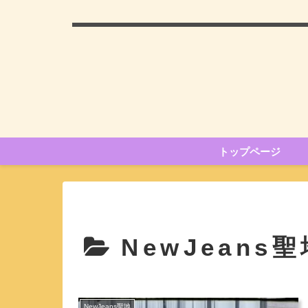
トップページ
NewJeans
NewJeans聖地