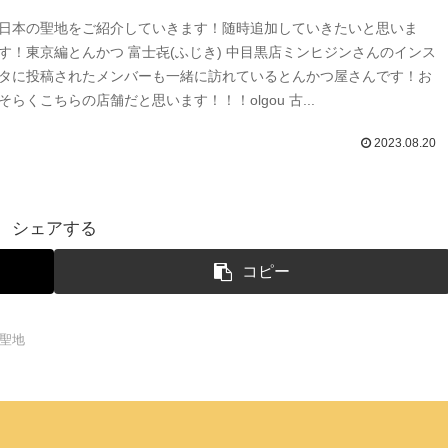
日本の聖地をご紹介していきます！随時追加していきたいと思いま
す！東京編とんかつ 富士㐂(ふじき) 中目黒店ミンヒジンさんのインス
タに投稿されたメンバーも一緒に訪れているとんかつ屋さんです！お
そらくこちらの店舗だと思います！！！olgou 古...
2023.08.20
シェアする
コピー
s聖地