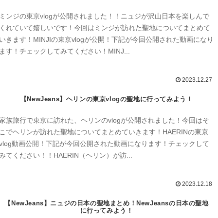
ミンジの東京vlogが公開されました！！ニュジが沢山日本を楽しんで
くれていて嬉しいです！今回はミンジが訪れた聖地についてまとめて
いきます！MINJIの東京vlogが公開！下記が今回公開された動画になり
ます！チェックしてみてください！MINJ...
2023.12.27
【NewJeans】ヘリンの東京vlogの聖地に行ってみよう！
家族旅行で東京に訪れた、ヘリンのvlogが公開されました！今回はそ
こでヘリンが訪れた聖地についてまとめていきます！HAERINの東京
vlog動画公開！下記が今回公開された動画になります！チェックして
みてください！！HAERIN（ヘリン）が訪...
2023.12.18
【NewJeans】ニュジの日本の聖地まとめ！NewJeansの日本の聖地
に行ってみよう！