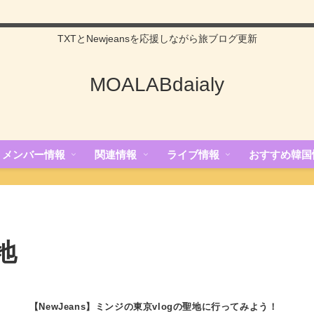
TXTとNewjeansを応援しながら旅ブログ更新
MOALABdaialy
メンバー情報
関連情報
ライブ情報
おすすめ韓国
聖地
【NewJeans】ミンジの東京vlogの聖地に行ってみよう！