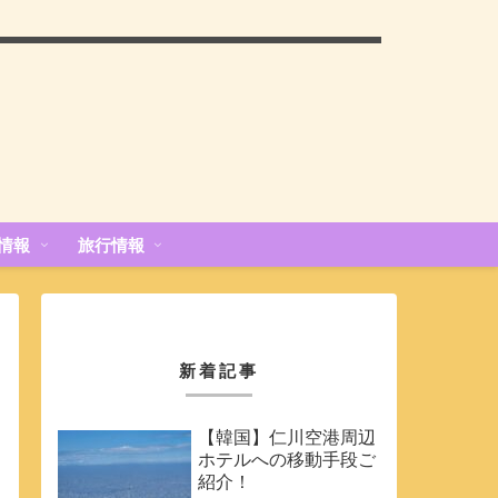
情報
旅行情報
新着記事
【韓国】仁川空港周辺
ホテルへの移動手段ご
紹介！