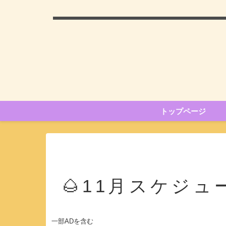
トップページ
🌰11月スケジュ
一部ADを含む