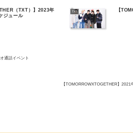
THER（TXT）】2023年
【TOM
TXT
スケジュール
 ビデオ通話イベント
【TOMORROWXTOGETHER】202