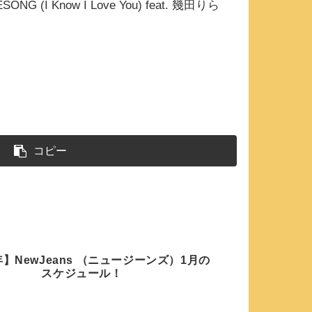
 Know I Love You) feat. 幾田りら
コピー
年】NewJeans （ニュージーンズ）1月の
スケジュール！