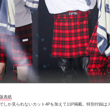
別版表紙
でしか見られないカット4Pを加えて11P掲載。特別付録は