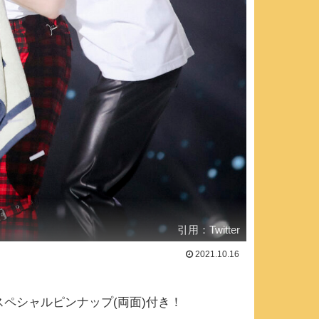
引用：Twitter
2021.10.16
スペシャルピンナップ(両面)付き！