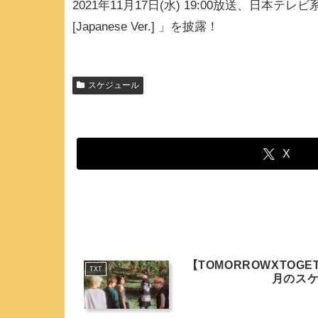
2021年11月17日(水) 19:00放送、日本テレビ系
[Japanese Ver.] 」を披露！
スケジュール
X
【TOMORROWXTOGE
TXT
月のス