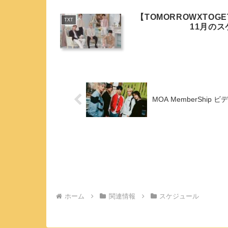
【TOMORROWXTOGE
TXT
11月の
MOA MemberShip
ホーム
関連情報
スケジュール