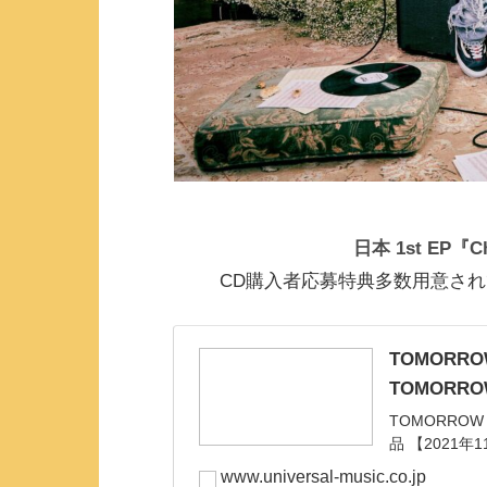
日本 1st EP『Ch
CD購入者応募特典多数用意され
TOMORRO
TOMORRO
TOMORROW
品 【2021年1
www.universal-music.co.jp