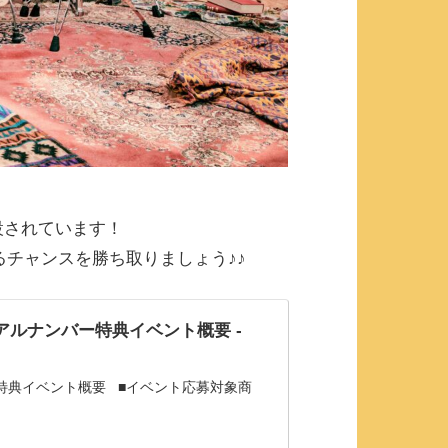
設されています！
るチャンスを勝ち取りましょう♪♪
nd』シリアルナンバー特典イベント概要 -
アルナンバー特典イベント概要 ■イベント応募対象商