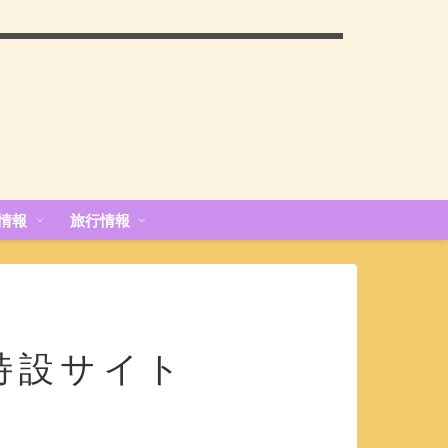
情報
旅行情報
d』特設サイト