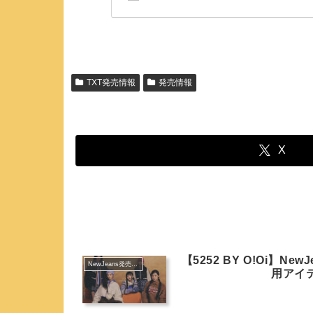
TXT発売情報
発売情報
X
【5252 BY O!Oi】N
NewJeans発売情報
用アイ