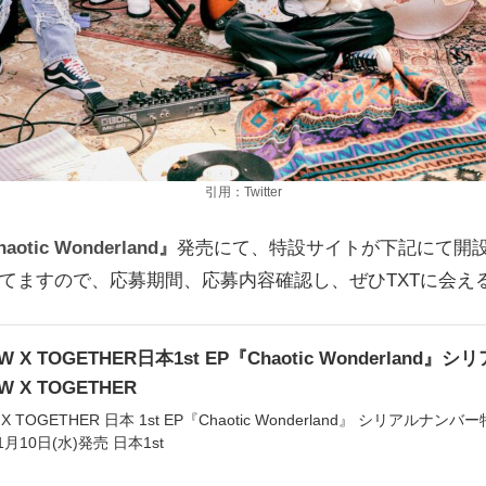
引用：Twitter
aotic Wonderland』
発売にて、特設サイトが下記にて開
てますので、応募期間、応募内容確認し、ぜひTXTに会え
W X TOGETHER日本1st EP『Chaotic Wonderla
W X TOGETHER
 X TOGETHER 日本 1st EP『Chaotic Wonderland』 シリ
1月10日(水)発売 日本1st