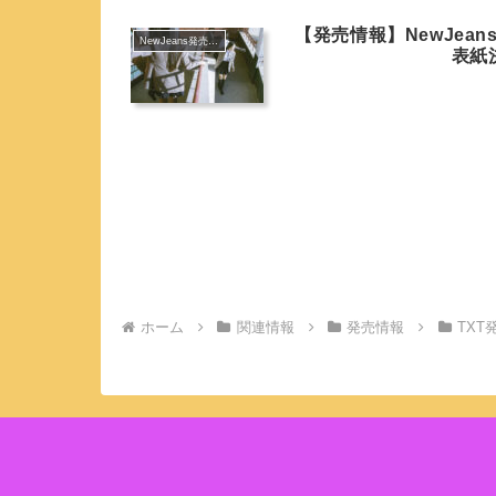
【発売情報】NewJea
NewJeans発売情報
表紙
ホーム
関連情報
発売情報
TXT