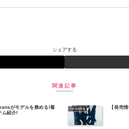
シェアする
関連記事
ewJeansがモデルを務める!着
【発売情
TXT発売情報
テム紹介!